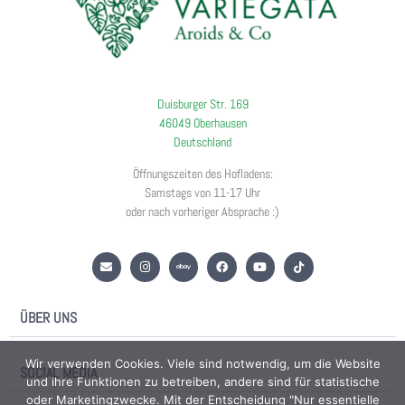
Duisburger Str. 169
46049 Oberhausen
Deutschland
Öffnungszeiten des Hofladens:
Samstags von 11-17 Uhr
oder nach vorheriger Absprache :)
ÜBER UNS
Wir verwenden Cookies. Viele sind notwendig, um die Website
SOCIAL MEDIA
und ihre Funktionen zu betreiben, andere sind für statistische
oder Marketingzwecke. Mit der Entscheidung "Nur essentielle