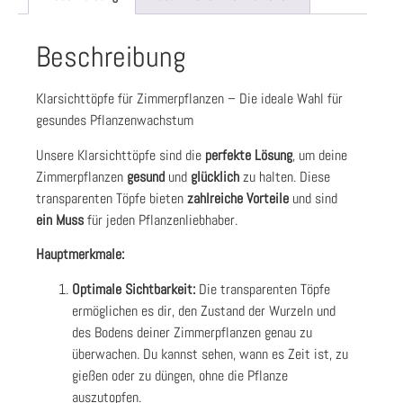
Beschreibung
Klarsichttöpfe für Zimmerpflanzen – Die ideale Wahl für
gesundes Pflanzenwachstum
Unsere Klarsichttöpfe sind die
perfekte
Lösung
, um deine
Zimmerpflanzen
gesund
und
glücklich
zu halten. Diese
transparenten Töpfe bieten
zahlreiche
Vorteile
und sind
ein
Muss
für jeden Pflanzenliebhaber.
Hauptmerkmale:
Optimale Sichtbarkeit:
Die transparenten Töpfe
ermöglichen es dir, den Zustand der Wurzeln und
des Bodens deiner Zimmerpflanzen genau zu
überwachen. Du kannst sehen, wann es Zeit ist, zu
gießen oder zu düngen, ohne die Pflanze
auszutopfen.