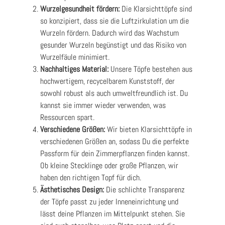
Wurzelgesundheit fördern:
Die Klarsichttöpfe sind
so konzipiert, dass sie die Luftzirkulation um die
Wurzeln fördern. Dadurch wird das Wachstum
gesunder Wurzeln begünstigt und das Risiko von
Wurzelfäule minimiert.
Nachhaltiges Material:
Unsere Töpfe bestehen aus
hochwertigem, recycelbarem Kunststoff, der
sowohl robust als auch umweltfreundlich ist. Du
kannst sie immer wieder verwenden, was
Ressourcen spart.
Verschiedene Größen:
Wir bieten Klarsichttöpfe in
verschiedenen Größen an, sodass Du die perfekte
Passform für dein Zimmerpflanzen finden kannst.
Ob kleine Stecklinge oder große Pflanzen, wir
haben den richtigen Topf für dich.
Ästhetisches Design:
Die schlichte Transparenz
der Töpfe passt zu jeder Inneneinrichtung und
lässt deine Pflanzen im Mittelpunkt stehen. Sie