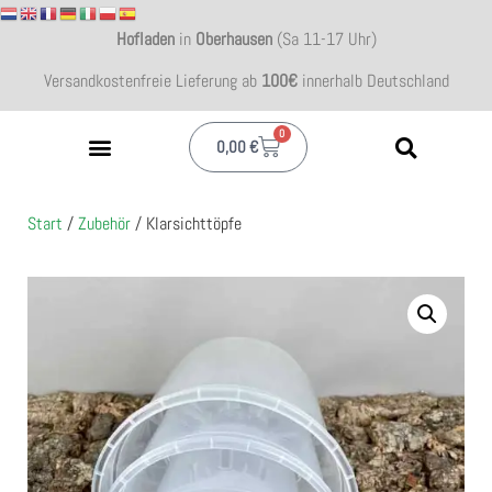
Hofladen
in
Oberhausen
(Sa 11-17 Uhr)
Versandkostenfreie Lieferung ab
100€
innerhalb Deutschland
0
0,00
€
Start
/
Zubehör
/ Klarsichttöpfe