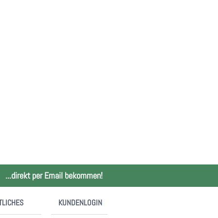
...direkt per Email bekommen!
TLICHES
KUNDENLOGIN