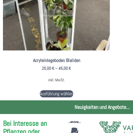
Acryleinlegeboden Blaliden
25,00
€
–
45,00
€
inkl. MwSt.
Ausführung wählen
Neuigkeiten und Angebote...
Bei Interesse an
Pflanzen oder