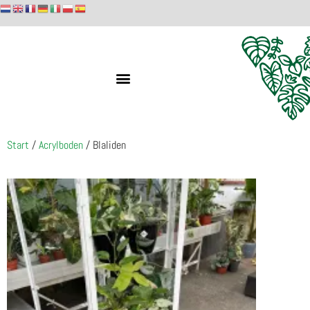
Start
/
Acrylboden
/ Blaliden