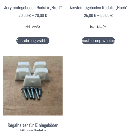
Acryleinlegeboden Rudsta „Breit“
Acryleinlegeboden Rudsta „Hoch“
20,00
€
–
70,00
€
25,00
€
–
50,00
€
inkl. MwSt.
inkl. MwSt.
Ausführung wählen
Ausführung wählen
Regalhalter für Einlegeböden
Milsbo/Rudsta