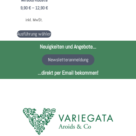
9,90
€
–
12,90
€
inkl. MwSt.
Ausführung wählen
Neuigkeiten und Angebote...
Newsletteranmeldung
...direkt per Email bekommen!