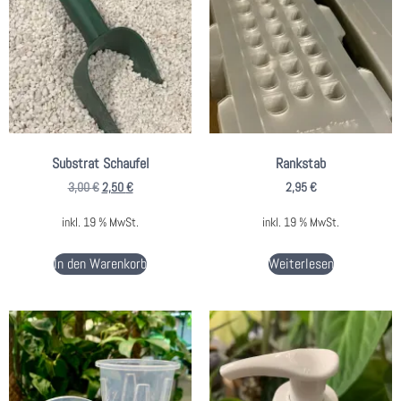
Substrat Schaufel
Rankstab
3,00
€
2,50
€
2,95
€
inkl. 19 % MwSt.
inkl. 19 % MwSt.
In den Warenkorb
Weiterlesen