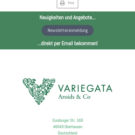
Print
Neuigkeiten und Angebote...
Newsletteranmeldung
...direkt per Email bekommen!
Duisburger Str. 169
46049 Oberhausen
Deutschland