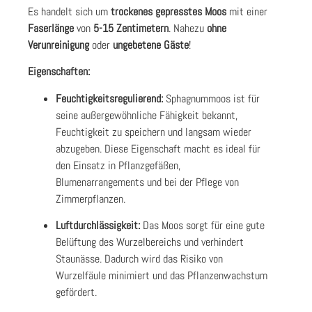
Es handelt sich um
trockenes gepresstes Moos
mit einer
Faserlänge
von
5-15 Zentimetern
. Nahezu
ohne
Verunreinigung
oder
ungebetene Gäste
!
Eigenschaften:
Feuchtigkeitsregulierend:
Sphagnummoos ist für
seine außergewöhnliche Fähigkeit bekannt,
Feuchtigkeit zu speichern und langsam wieder
abzugeben. Diese Eigenschaft macht es ideal für
den Einsatz in Pflanzgefäßen,
Blumenarrangements und bei der Pflege von
Zimmerpflanzen.
Luftdurchlässigkeit:
Das Moos sorgt für eine gute
Belüftung des Wurzelbereichs und verhindert
Staunässe. Dadurch wird das Risiko von
Wurzelfäule minimiert und das Pflanzenwachstum
gefördert.