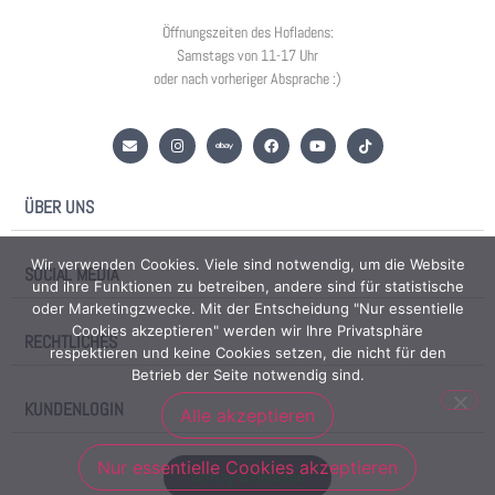
Öffnungszeiten des Hofladens:
Samstags von 11-17 Uhr
oder nach vorheriger Absprache :)
ÜBER UNS
Wir verwenden Cookies. Viele sind notwendig, um die Website
SOCIAL MEDIA
und ihre Funktionen zu betreiben, andere sind für statistische
oder Marketingzwecke. Mit der Entscheidung "Nur essentielle
Cookies akzeptieren" werden wir Ihre Privatsphäre
RECHTLICHES
respektieren und keine Cookies setzen, die nicht für den
Betrieb der Seite notwendig sind.
KUNDENLOGIN
Alle akzeptieren
Nur essentielle Cookies akzeptieren
Vertrag widerrufen