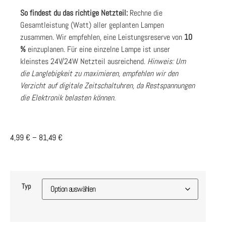
So findest du das richtige Netzteil:
Rechne die
Gesamtleistung (Watt) aller geplanten Lampen
zusammen. Wir empfehlen, eine Leistungsreserve von
10
%
einzuplanen. Für eine einzelne Lampe ist unser
kleinstes 24V/24W Netzteil ausreichend.
Hinweis: Um
die Langlebigkeit zu maximieren, empfehlen wir den
Verzicht auf digitale Zeitschaltuhren, da Restspannungen
die Elektronik belasten können.
4,99
€
–
81,49
€
Typ