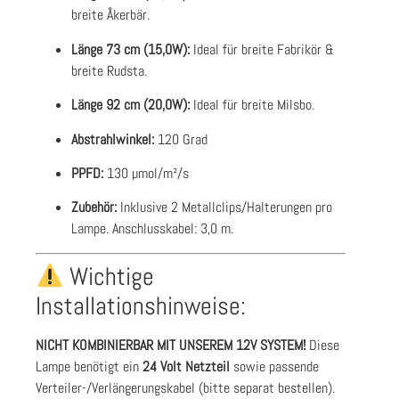
breite Åkerbär.
Länge 73 cm (15,0W):
Ideal für breite Fabrikör &
breite Rudsta.
Länge 92 cm (20,0W):
Ideal für breite Milsbo.
Abstrahlwinkel:
120 Grad
PPFD:
130 µmol/m²/s
Zubehör:
Inklusive 2 Metallclips/Halterungen pro
Lampe. Anschlusskabel: 3,0 m.
Wichtige
Installationshinweise:
NICHT KOMBINIERBAR MIT UNSEREM 12V SYSTEM!
Diese
Lampe benötigt ein
24 Volt Netzteil
sowie passende
Verteiler-/Verlängerungskabel (bitte separat bestellen).