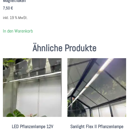
Magnethaken
7,50
€
inkl. 19 % MwSt.
In den Warenkorb
Ähnliche Produkte
LED Pflanzenlampe 12V
Sanlight Flex II Pflanzenlampe