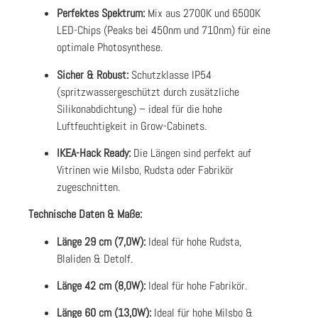
Perfektes Spektrum:
Mix aus 2700K und 6500K
LED-Chips (Peaks bei 450nm und 710nm) für eine
optimale Photosynthese.
Sicher & Robust:
Schutzklasse IP54
(spritzwassergeschützt durch zusätzliche
Silikonabdichtung) – ideal für die hohe
Luftfeuchtigkeit in Grow-Cabinets.
IKEA-Hack Ready:
Die Längen sind perfekt auf
Vitrinen wie Milsbo, Rudsta oder Fabrikör
zugeschnitten.
Technische Daten & Maße:
Länge 29 cm (7,0W):
Ideal für hohe Rudsta,
Blaliden & Detolf.
Länge 42 cm (8,0W):
Ideal für hohe Fabrikör.
Länge 60 cm (13,0W):
Ideal für hohe Milsbo &