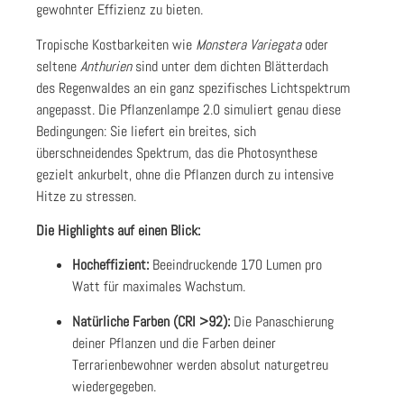
gewohnter Effizienz zu bieten.
Tropische Kostbarkeiten wie
Monstera Variegata
oder
seltene
Anthurien
sind unter dem dichten Blätterdach
des Regenwaldes an ein ganz spezifisches Lichtspektrum
angepasst. Die Pflanzenlampe 2.0 simuliert genau diese
Bedingungen: Sie liefert ein breites, sich
überschneidendes Spektrum, das die Photosynthese
gezielt ankurbelt, ohne die Pflanzen durch zu intensive
Hitze zu stressen.
Die Highlights auf einen Blick:
Hocheffizient:
Beeindruckende 170 Lumen pro
Watt für maximales Wachstum.
Natürliche Farben (CRI >92):
Die Panaschierung
deiner Pflanzen und die Farben deiner
Terrarienbewohner werden absolut naturgetreu
wiedergegeben.