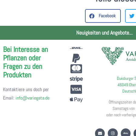
Facebook
Neuigkeiten und Angebote...
Bei Interesse an
Pflanzen oder
Fragen zu den
Produkten
Duisburger 
46049 Ober
Kontaktiere uns doch per
Deutsch
Email:
info@variegata.de
Öffnungszeiten d
Samstags von 
oder nach vorherig