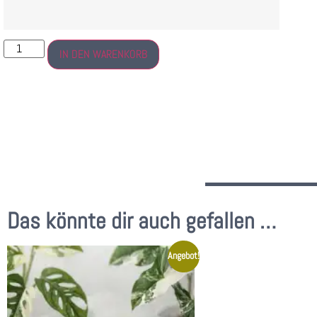
IN DEN WARENKORB
Das könnte dir auch gefallen …
Angebot!