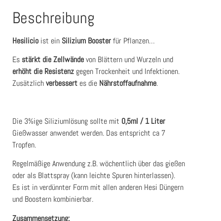
Beschreibung
Hesilicio
ist ein
Silizium Booster
für Pflanzen…
Es
stärkt
die Zellwände
von Blättern und Wurzeln und
erhöht die Resistenz
gegen Trockenheit und Infektionen.
Zusätzlich
verbessert
es die
Nährstoffaufnahme
.
Die 3%ige Siliziumlösung sollte mit
0,5ml / 1 Liter
Gießwasser anwendet werden. Das entspricht ca 7
Tropfen.
Regelmäßige Anwendung z.B. wöchentlich über das gießen
oder als Blattspray (kann leichte Spuren hinterlassen).
Es ist in verdünnter Form mit allen anderen Hesi Düngern
und Boostern kombinierbar.
Zusammensetzung: