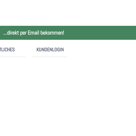
...direkt per Email bekommen!
TLICHES
KUNDENLOGIN