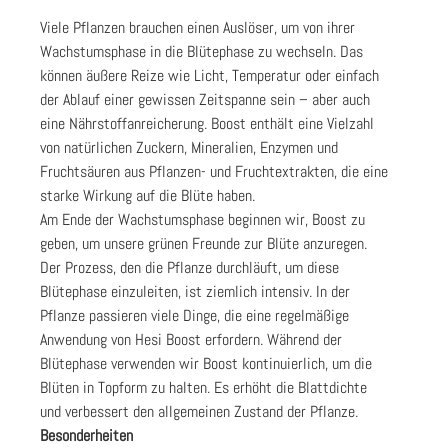
Viele Pflanzen brauchen einen Auslöser, um von ihrer
Wachstumsphase in die Blütephase zu wechseln. Das
können äußere Reize wie Licht, Temperatur oder einfach
der Ablauf einer gewissen Zeitspanne sein – aber auch
eine Nährstoffanreicherung. Boost enthält eine Vielzahl
von natürlichen Zuckern, Mineralien, Enzymen und
Fruchtsäuren aus Pflanzen- und Fruchtextrakten, die eine
starke Wirkung auf die Blüte haben.
Am Ende der Wachstumsphase beginnen wir, Boost zu
geben, um unsere grünen Freunde zur Blüte anzuregen.
Der Prozess, den die Pflanze durchläuft, um diese
Blütephase einzuleiten, ist ziemlich intensiv. In der
Pflanze passieren viele Dinge, die eine regelmäßige
Anwendung von Hesi Boost erfordern. Während der
Blütephase verwenden wir Boost kontinuierlich, um die
Blüten in Topform zu halten. Es erhöht die Blattdichte
und verbessert den allgemeinen Zustand der Pflanze.
Besonderheiten