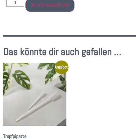
IN DEN WARENKORB
Das könnte dir auch gefallen …
Angebot!
Tropfpipette