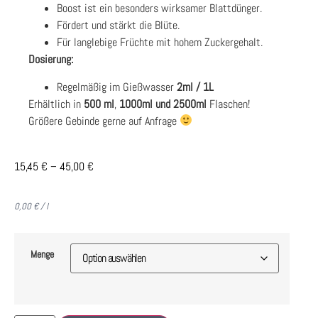
Boost ist ein besonders wirksamer Blattdünger.
Fördert und stärkt die Blüte.
Für langlebige Früchte mit hohem Zuckergehalt.
Dosierung:
Regelmäßig im Gießwasser
2ml / 1L
Erhältlich in
500
ml
,
1000ml und 2500ml
Flaschen!
Größere Gebinde gerne auf Anfrage
15,45
€
–
45,00
€
0,00
€
/
l
Menge