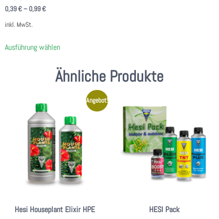
0,39
€
–
0,99
€
inkl. MwSt.
Ausführung wählen
Ähnliche Produkte
Angebot!
Hesi Houseplant Elixir HPE
HESI Pack