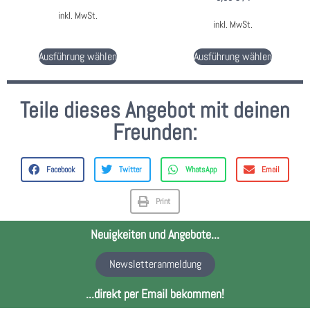
inkl. MwSt.
inkl. MwSt.
Ausführung wählen
Ausführung wählen
Teile dieses Angebot mit deinen
Freunden:
Facebook
Twitter
WhatsApp
Email
Print
Neuigkeiten und Angebote...
Newsletteranmeldung
...direkt per Email bekommen!