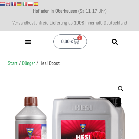
Hofladen
in
Oberhausen
(Sa 11-17 Uhr)
Versandkostenfreie Lieferung ab
100€
innerhalb Deutschland
0
0,00
€
Start
/
Dünger
/ Hesi Boost